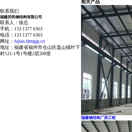
相关产品
联系我们
福建田民钢结构有限公司
联系人：徐总
手机：133 1377 6363
电话：133 1377 6363
网址：
fujian.fjtmgjg.cn
地址：福建省福州市仓山区盖山镇叶下
村121-1号1号楼2层208室
福建钢结构厂房工程