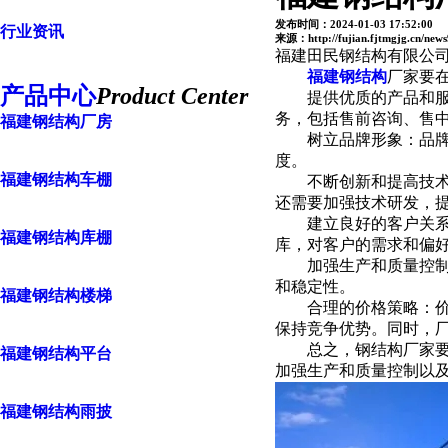
发布时间：2024-01-03 17:52:00
行业资讯
来源：http://fujian.fjtmgjg.cn/new
福建田民钢结构有限公
福建钢结构
厂家要
产品中心
Product Center
提供优质的产品和服
务，包括售前咨询、售
福建钢结构厂房
树立品牌形象：品牌形
度。
福建钢结构车棚
不断创新和提高技术水
还需要加强技术研发，
建立良好的客户关系：
福建钢结构库棚
库，对客户的需求和偏
加强生产和质量控制：
和稳定性。
福建钢结构楼梯
合理的价格策略：价格
保持竞争优势。同时，
总之，钢结构厂家要在
福建钢结构平台
加强生产和质量控制以
福建钢结构雨披