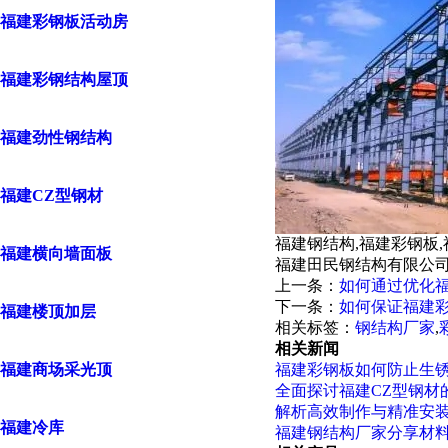
福建彩钢板活动房
福建彩钢结构屋顶
福建劲性钢结构
福建CZ型钢材
福建钢结构,福建彩钢板
福建横向墙面板
福建田民钢结构有限公司
上一条：
如何通过优化
下一条：
如何保证福建
福建楼顶加层
相关标签：
钢结构厂家
,
相关新闻
福建商场采光顶
福建彩钢板如何防止生锈
全面探讨福建CZ型钢材
解析高效制作与精准安
福建冷库
福建钢结构厂家分享材料