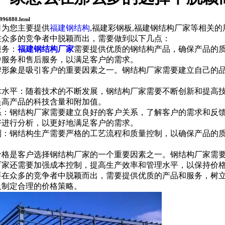
s996880.html
司为您主要提供
福建钢结构
,福建彩钢板,福建钢结构厂家等相关
在众多的竞争者中脱颖而出，需要做到以下几点：
务：
福建钢结构厂家
需要提供优质的钢结构产品，确保产品的
中服务和售后服务，以满足客户的需求。
象是吸引客户的重要因素之一。钢结构厂家需要建立自己的品
平：随着技术的不断发展，钢结构厂家需要不断创新和提高技
提高产品的科技含量和附加值。
钢结构厂家需要建立良好的客户关系，了解客户的需求和反馈
好进行分析，以更好地满足客户的需求。
钢结构生产需要严格的工艺流程和质量控制，以确保产品的质
是客户选择钢结构厂家的一个重要因素之一。钢结构厂家需要
厂家还需要加强成本控制，提高生产效率和管理水平，以保持价
众多的竞争者中脱颖而出，需要提供优质的产品和服务，树立
及制定合理的价格策略。