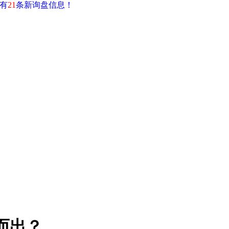
有
21
条新询盘信息！
而出？