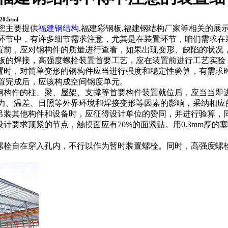
28.html
您主要提供
福建钢结构
,福建彩钢板,福建钢结构厂家等相关的展
环节中，有许多细节需求注意，尤其是在装置环节，咱们需求在
前，应对钢构件的质量进行查看，如果出现变形、缺陷的状况
板的焊接，高强度螺栓装置首要工艺，应在装置前进行工艺实验
时，对简单变形的钢构件应当进行强度和稳定性验算，有需求
置完成后，应该构成空间钢度单元。
构件的柱、梁、屋架、支撑等首要构件装置就位后，应当当即
力、温差、日照等外界环境和焊接变形等因素的影响，采纳相应
装其他构件和设备时，应征得设计单位的赞同，并进行验算，
要求顶紧的节点，触摸面应有70%的面紧贴。用0.3mm厚的
栓自在穿入孔内，不行以作为暂时装置螺栓。同时，高强度螺