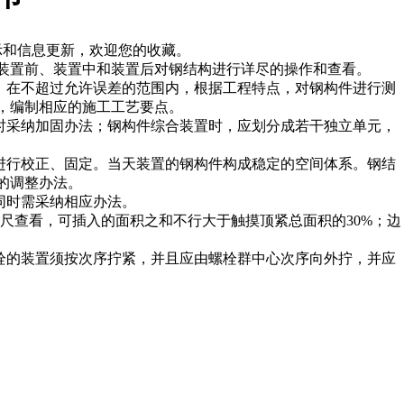
示和信息更新，欢迎您的收藏。
装置前、装置中和装置后对钢结构进行详尽的操作和查看。
，在不超过允许误差的范围内，根据工程特点，对钢构件进行测
，编制相应的施工工艺要点。
时采纳加固办法；钢构件综合装置时，应划分成若干独立单元，
进行校正、固定。当天装置的钢构件构成稳定的空间体系。钢结
的调整办法。
同时需采纳相应办法。
塞尺查看，可插入的面积之和不行大于触摸顶紧总面积的30%；边
栓的装置须按次序拧紧，并且应由螺栓群中心次序向外拧，并应