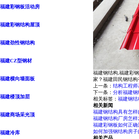
福建彩钢板活动房
福建彩钢结构屋顶
福建劲性钢结构
福建CZ型钢材
福建钢结构,福建彩
福建横向墙面板
家？福建田民钢结构
上一条：
结构工程师
下一条：
分析福建钢
福建楼顶加层
相关标签：
福建钢结
相关新闻
福建钢结构具有怎样
福建商场采光顶
福建钢结构厂房怎样
福建彩钢板如何正确
如何加强钢结构房子
福建冷库
相关产品