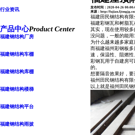
发布时间：2020-04-26 00:00:
行业资讯
来源：http://fujian.fjtmgjg.cn
福建田民钢结构有限
福建彩钢瓦和树脂瓦
产品中心
Product Center
其实，现在使用较多
没问题，一般的能用
福建钢结构厂房
为什么越来越多家庭
而福建福州彩钢板多
福建钢结构车棚
速，保温性、阻燃性
彩钢瓦用于自建房可
的。
福建钢结构库棚
想要隔音效果好，要
福州田民钢结构有限
以上就是福州田民钢
福建钢结构楼梯
福建钢结构平台
福建钢结构雨披