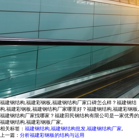
福建钢结构,福建彩钢板,福建钢结构厂家口碑怎么样？福建钢结
构,福建彩钢板,福建钢结构厂家哪里好？福建钢结构,福建彩钢板,
福建钢结构厂家找哪家？福建田民钢结构有限公司是一家优秀的
福建钢结构,福建彩钢板厂家。
相关标签：
福建钢结构
,
福建钢结构批发
,
福建钢结构厂家
,
上一篇：
分析福建彩钢板的结构与运用