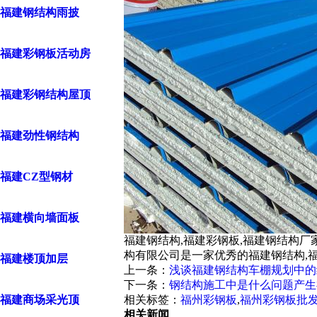
福建钢结构雨披
福建彩钢板活动房
福建彩钢结构屋顶
福建劲性钢结构
福建CZ型钢材
福建横向墙面板
福建钢结构,福建彩钢板,福建钢结构厂
构有限公司是一家优秀的福建钢结构,
福建楼顶加层
上一条：
浅谈福建钢结构车棚规划中的
下一条：
钢结构施工中是什么问题产生
福建商场采光顶
相关标签：
福州彩钢板
,
福州彩钢板批
相关新闻