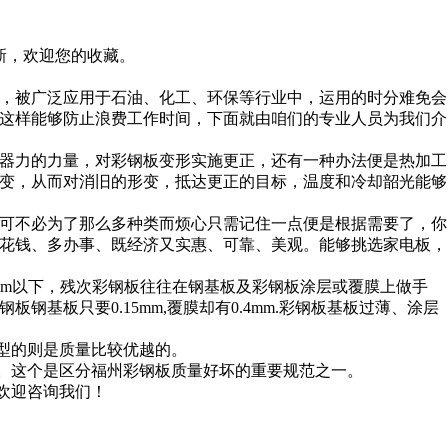
新，欢迎您的收藏。
，被广泛应用于石油、化工、环保等行业中，运用的时分难免会
这样能够防止浪费工作时间，下面就由咱们的专业人员为我们介
器力的力量，对彩钢板变形实施更正，还有一种办法便是热加工
变，从而对消旧的形变，抵达更正的目标，温度和冷却韶光能够
可不必为了那么多种类而烦心只需记住一点便是根据需要了，你
花钱、多办事、既经济又实惠、可靠、美观。能够挑选家电板，
.15mm以下，残次彩钢板往往在钢基板及彩钢板涂层或覆膜上做手
板只要0.15mm,覆膜却有0.4mm.彩钢板基板过薄、涂层
型的则是质量比较优越的。
。这个是区分
福州彩钢板
质量好坏的重要规范之一。
欢迎咨询我们！