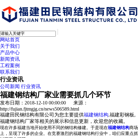
网站首页
关于我们
产品中心
新闻资讯
工程案例
联系我们
行业资讯
公司新闻
行业资讯
福建钢结构厂家业需要抓几个环节
发布日期：2018-12-10 00:00:00 来源：
http://fujian.fjtmgjg.cn/news506589.html
福建田民钢结构有限公司为您主要提供
福建钢结构
,福建彩钢板,
福建钢结构厂家等相关的展示和信息更新，欢迎您的收藏。
现在许多福建当地开始使用不同的钢结构修建。于是现在
福建钢结构
商场
上，呈现了许多的企业。在竞赛激烈的福建钢结构行业中，咱们应重点抓