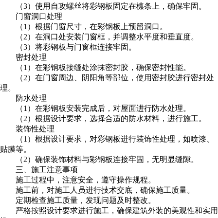
（3）使用自攻螺丝将彩钢板固定在檩条上，确保牢固。
门窗洞口处理
（1）根据门窗尺寸，在彩钢板上预留洞口。
（2）在洞口处安装门窗框，并调整水平度和垂直度。
（3）将彩钢板与门窗框连接牢固。
密封处理
（1）在彩钢板接缝处涂抹密封胶，确保密封性能。
（2）在门窗周边、阴阳角等部位，使用密封胶进行密封处
理。
防水处理
（1）在彩钢板安装完成后，对屋面进行防水处理。
（2）根据设计要求，选择合适的防水材料，进行施工。
装饰性处理
（1）根据设计要求，对彩钢板进行装饰性处理，如喷漆、
贴膜等。
（2）确保装饰材料与彩钢板连接牢固，无明显缝隙。
三、施工注意事项
施工过程中，注意安全，遵守操作规程。
施工前，对施工人员进行技术交底，确保施工质量。
定期检查施工质量，发现问题及时整改。
严格按照设计要求进行施工，确保建筑外装的美观性和实用