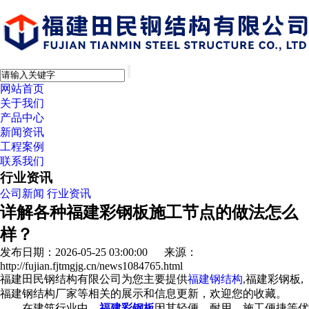
网站首页
关于我们
产品中心
新闻资讯
工程案例
联系我们
行业资讯
公司新闻
行业资讯
详解各种福建彩钢板施工节点的做法怎么
样？
发布日期：2026-05-25 03:00:00 来源：
http://fujian.fjtmgjg.cn/news1084765.html
福建田民钢结构有限公司为您主要提供
福建钢结构
,福建彩钢板,
福建钢结构厂家等相关的展示和信息更新，欢迎您的收藏。
在建筑行业中，
福建彩钢板
因其轻便、耐用、施工便捷等优