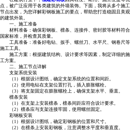
点，被广泛应用于各类建筑的外墙装饰。下面，我将从多个施工
节点出发，为您详解彩钢板施工的要点，帮助您打造稳固且美观
的建筑外装。
一、施工准备
材料准备：确保彩钢板、檩条、连接件、密封胶等材料符合
国家标准，并检查其质量。
工具准备：准备好电钻、扳手、螺丝刀、水平尺、钢卷尺等
施工工具。
施工方案：根据建筑结构、设计要求等因素，制定详细的施
工方案。
二、施工节点详解
支架系统安装
（1）根据设计图纸，确定支架系统的位置和间距。
（2）使用电钻在支架位置打孔，插入膨胀螺栓。
（3）将支架固定在膨胀螺栓上，确保支架水平、垂直。
檩条安装
（1）在支架上安装檩条，檩条间距应符合设计要求。
（2）檩条应与支架连接牢固，使用螺丝固定。
彩钢板安装
（1）根据设计图纸，确定彩钢板的位置和尺寸。
（2）在檩条上安装彩钢板，注意调整水平度和垂直度。