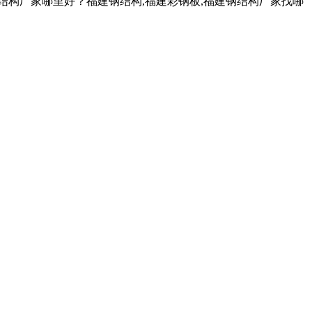
钢结构厂家哪里好？福建钢结构,福建彩钢板,福建钢结构厂家找哪