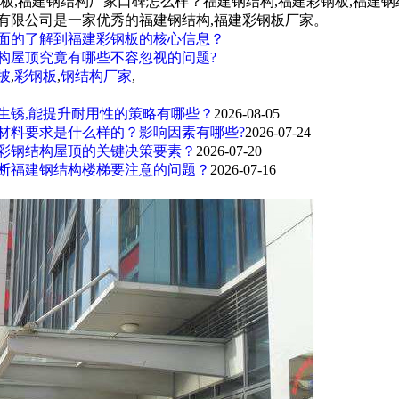
钢板,福建钢结构厂家口碑怎么样？福建钢结构,福建彩钢板,福建
有限公司是一家优秀的福建钢结构,福建彩钢板厂家。
面的了解到福建彩钢板的核心信息？
构屋顶究竟有哪些不容忽视的问题?
披
,
彩钢板
,
钢结构厂家
,
生锈,能提升耐用性的策略有哪些？
2026-08-05
材料要求是什么样的？影响因素有哪些?
2026-07-24
彩钢结构屋顶的关键决策要素？
2026-07-20
断福建钢结构楼梯要注意的问题？
2026-07-16