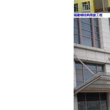
福建钢结构雨披工程