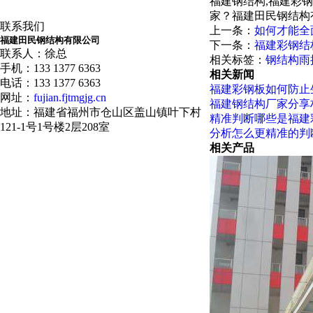
福建钢结构,福建彩
家？福建田民钢结构
联系我们
上一条：
如何才能全
福建田民钢结构有限公司
下一条：
福建彩钢结
联系人：徐总
相关标签：
钢结构雨
手机：133 1377 6363
相关新闻
电话：133 1377 6363
福建彩钢板如何防止
网址：
fujian.fjtmgjg.cn
福建钢结构厂家分享
地址：福建省福州市仓山区盖山镇叶下村
精准判断哪些是福建
121-1号1号楼2层208室
分析怎么更精准的判
相关产品