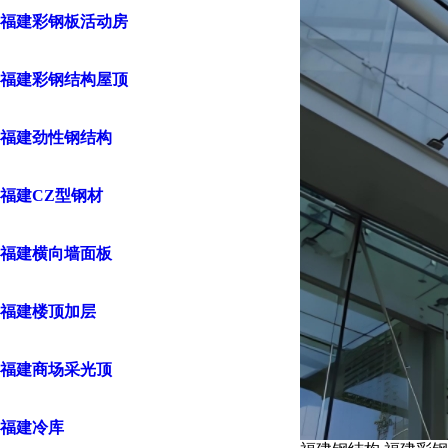
福建彩钢板活动房
福建彩钢结构屋顶
福建劲性钢结构
福建CZ型钢材
福建横向墙面板
福建楼顶加层
福建商场采光顶
福建冷库