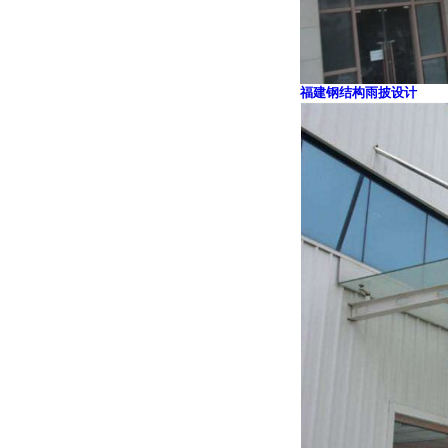
福建钢结构雨披设计