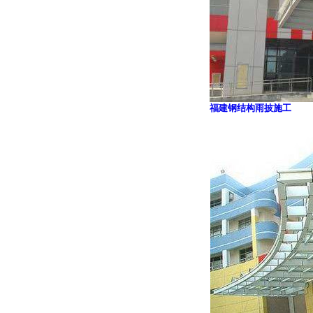
福建钢结构雨披施工