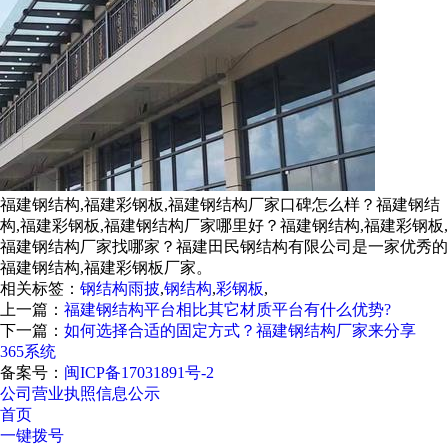
福建钢结构,福建彩钢板,福建钢结构厂家口碑怎么样？福建钢结
构,福建彩钢板,福建钢结构厂家哪里好？福建钢结构,福建彩钢板,
福建钢结构厂家找哪家？福建田民钢结构有限公司是一家优秀的
福建钢结构,福建彩钢板厂家。
相关标签：
钢结构雨披
,
钢结构
,
彩钢板
,
上一篇：
福建钢结构平台相比其它材质平台有什么优势?
下一篇：
如何选择合适的固定方式？福建钢结构厂家来分享
365系统
备案号：
闽ICP备17031891号-2
公司营业执照信息公示
首页
一键拨号