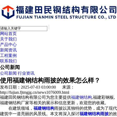
网站首页
关于我们
产品中心
新闻资讯
工程案例
联系我们
公司新闻
公司新闻
行业资讯
使用福建钢结构雨披的效果怎么样？
发布日期：2025-07-03 03:00:00 来源：
http://fujian.fjtmgjg.cn/news1076009.html
福建田民钢结构有限公司为您主要提供
福建钢结构
,福建彩钢板,
福建钢结构厂家等相关的展示和信息更新，欢迎您的收藏。
在建筑领域，
福建钢结构
雨披以其独特的优势，成为了现代
建筑中一道亮丽的风景线。本文将深入探讨
福建钢结构雨披
的效