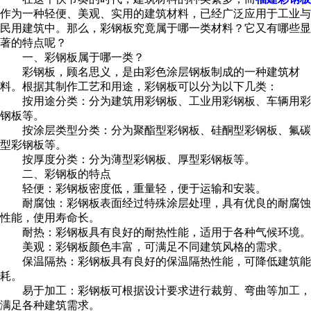
作为一种轻便、美观、实用的建筑材料，已经广泛应用于工业与
民用建筑中。那么，彩钢板究竟属于哪一类材料？它又有哪些显
著的特点呢？
一、彩钢板属于哪一类？
彩钢板，顾名思义，是由彩色涂层钢板制成的一种建筑材
料。根据其制作工艺和用途，彩钢板可以分为以下几类：
按用途分类：分为建筑用彩钢板、工业用彩钢板、车辆用彩
钢板等。
按涂层类型分类：分为聚酯型彩钢板、硅酮型彩钢板、氟碳
型彩钢板等。
按厚度分类：分为薄型彩钢板、厚型彩钢板等。
二、彩钢板的特点
轻便：彩钢板密度低，重量轻，便于运输和安装。
耐腐蚀：彩钢板表面经过特殊涂层处理，具有优良的耐腐蚀
性能，使用寿命长。
耐热：彩钢板具有良好的耐热性能，适用于各种气候环境。
美观：彩钢板颜色丰富，可满足不同建筑风格的需求。
保温隔热：彩钢板具有良好的保温隔热性能，可降低建筑能
耗。
易于加工：彩钢板可根据设计要求进行裁剪、弯曲等加工，
满足各种建筑需求。