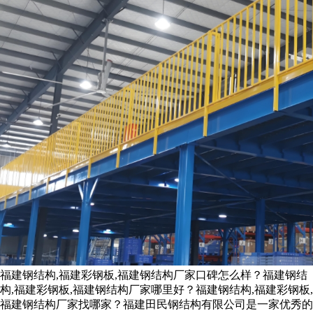
福建钢结构,福建彩钢板,福建钢结构厂家口碑怎么样？福建钢结
构,福建彩钢板,福建钢结构厂家哪里好？福建钢结构,福建彩钢板,
福建钢结构厂家找哪家？福建田民钢结构有限公司是一家优秀的