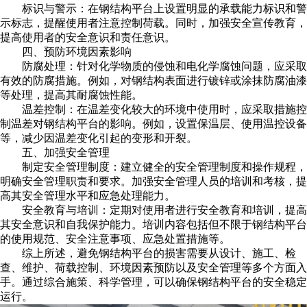
标识与警示：在钢结构平台上设置明显的承载能力标识和警
示标志，提醒使用者注意控制荷载。同时，加强安全宣传教育，
提高使用者的安全意识和责任意识。
四、预防环境因素影响
防腐处理：针对化学物质的侵蚀和电化学腐蚀问题，应采取
有效的防腐措施。例如，对钢结构表面进行镀锌或涂抹防腐油漆
等处理，提高其耐腐蚀性能。
温差控制：在温差变化较大的环境中使用时，应采取措施控
制温差对钢结构平台的影响。例如，设置保温层、使用温控设备
等，减少因温差变化引起的变形和开裂。
五、加强安全管理
制定安全管理制度：建立健全的安全管理制度和操作规程，
明确安全管理职责和要求。加强安全管理人员的培训和考核，提
高其安全管理水平和应急处理能力。
安全教育与培训：定期对使用者进行安全教育和培训，提高
其安全意识和自我保护能力。培训内容包括但不限于钢结构平台
的使用规范、安全注意事项、应急处置措施等。
综上所述，避免钢结构平台的损害需要从设计、施工、检
查、维护、荷载控制、环境因素预防以及安全管理等多个方面入
手。通过综合施策、科学管理，可以确保钢结构平台的安全稳定
运行。