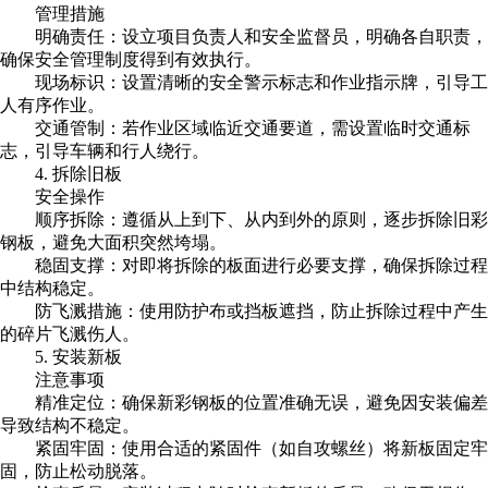
管理措施
明确责任：设立项目负责人和安全监督员，明确各自职责，
确保安全管理制度得到有效执行。
现场标识：设置清晰的安全警示标志和作业指示牌，引导工
人有序作业。
交通管制：若作业区域临近交通要道，需设置临时交通标
志，引导车辆和行人绕行。
4. 拆除旧板
安全操作
顺序拆除：遵循从上到下、从内到外的原则，逐步拆除旧彩
钢板，避免大面积突然垮塌。
稳固支撑：对即将拆除的板面进行必要支撑，确保拆除过程
中结构稳定。
防飞溅措施：使用防护布或挡板遮挡，防止拆除过程中产生
的碎片飞溅伤人。
5. 安装新板
注意事项
精准定位：确保新彩钢板的位置准确无误，避免因安装偏差
导致结构不稳定。
紧固牢固：使用合适的紧固件（如自攻螺丝）将新板固定牢
固，防止松动脱落。