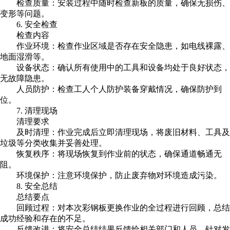
检查质量：安装过程中随时检查新板的质量，确保无损伤、
变形等问题。
6. 安全检查
检查内容
作业环境：检查作业区域是否存在安全隐患，如电线裸露、
地面湿滑等。
设备状态：确认所有使用中的工具和设备均处于良好状态，
无故障隐患。
人员防护：检查工人个人防护装备穿戴情况，确保防护到
位。
7. 清理现场
清理要求
及时清理：作业完成后立即清理现场，将废旧材料、工具及
垃圾等分类收集并妥善处理。
恢复秩序：将现场恢复到作业前的状态，确保通道畅通无
阻。
环境保护：注意环境保护，防止废弃物对环境造成污染。
8. 安全总结
总结要点
回顾过程：对本次彩钢板更换作业的全过程进行回顾，总结
成功经验和存在的不足。
反馈改进：将安全总结结果反馈给相关部门和人员，针对发