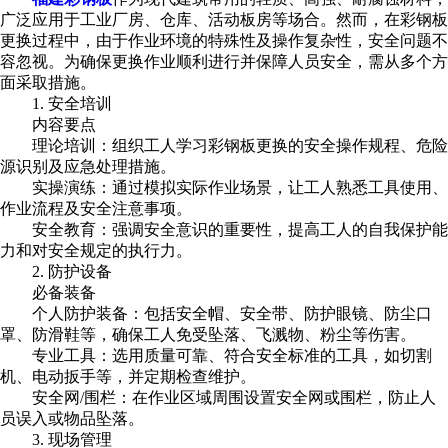
广泛应用于工业厂房、仓库、活动板房等场合。然而，在彩钢板
更换过程中，由于作业环境的特殊性及操作复杂性，安全问题不
容忽视。为确保更换作业顺利进行并保障人员安全，需从多个方
面采取措施。
1. 安全培训
内容要点
理论培训：组织工人学习彩钢板更换的安全操作规程、危险
源识别及应急处理措施。
实操演练：通过模拟实际作业场景，让工人熟悉工具使用、
作业流程及安全注意事项。
安全教育：强调安全意识的重要性，提高工人的自我保护能
力和对安全规定的执行力。
2. 防护设备
必备装备
个人防护装备：包括安全帽、安全带、防护眼镜、防尘口
罩、防滑鞋等，确保工人免受坠落、飞溅物、粉尘等伤害。
专业工具：选用质量可靠、符合安全标准的工具，如切割
机、电动扳手等，并定期检查维护。
安全网/围栏：在作业区域周围设置安全网或围栏，防止人
员误入或物品坠落。
3. 现场管理