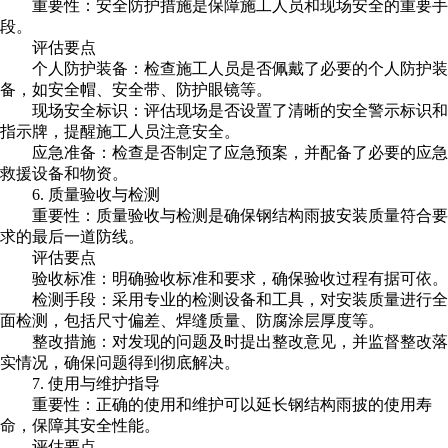
重要性：安全防护措施是保障施工人员和现场安全的重要手
段。
评估要点
个人防护装备：检查施工人员是否佩戴了必要的个人防护装
备，如安全帽、安全带、防护眼镜等。
现场安全标识：评估现场是否设置了清晰的安全警示标识和
指示牌，提醒施工人员注意安全。
应急准备：检查是否制定了应急预案，并配备了必要的应急
救援设备和物资。
6. 质量验收与检测
重要性：质量验收与检测是确保钢结构雨披安装质量符合要
求的最后一道防线。
评估要点
验收标准：明确验收标准和要求，确保验收过程有据可依。
检测手段：采用专业的检测设备和工具，对安装质量进行全
面检测，包括尺寸偏差、焊缝质量、防腐涂层厚度等。
整改措施：对发现的问题及时提出整改意见，并监督整改落
实情况，确保问题得到彻底解决。
7. 使用与维护指导
重要性：正确的使用和维护可以延长钢结构雨披的使用寿
命，保障其安全性能。
评估要点