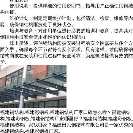
使用说明：提供详细的使用说明书，指导用户正确使用钢结
构雨披。
维护计划：制定定期维护计划，包括清洁、检查、维修等内
容，确保钢结构雨披处于良好状态。
培训与教育：对使用单位进行必要的培训和教育，提高其对
钢结构雨披安全使用和维护的认识和能力。
综上所述，评估钢结构雨披安装过程的安全性需要从多个方
面入手，确保每个环节都符合安全要求。只有这样，才能确保钢
结构雨披在安装和使用过程中安全可靠，为建筑物提供有效的防
护。
福建钢结构,福建彩钢板,福建钢结构厂家口碑怎么样？福建钢结
构,福建彩钢板,福建钢结构厂家哪里好？福建钢结构,福建彩钢板,
福建钢结构厂家找哪家？福建田民钢结构有限公司是一家优秀的
福建钢结构,福建彩钢板厂家。