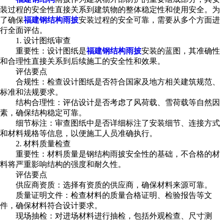
装过程的安全性直接关系到建筑物的整体稳定性和使用安全。为
了确保
福建钢结构雨披
安装过程的安全可靠，需要从多个方面进
行全面评估。
1. 设计图纸审查
重要性：设计图纸是
福建钢结构雨披
安装的蓝图，其准确性
和合理性直接关系到后续施工的安全性和效果。
评估要点
合规性：检查设计图纸是否符合国家及地方相关建筑规范、
标准和法规要求。
结构合理性：评估设计是否考虑了风荷载、雪荷载等自然因
素，确保结构稳定可靠。
细节标注：审查图纸中是否详细标注了安装细节、连接方式
和材料规格等信息，以便施工人员准确执行。
2. 材料质量检查
重要性：材料质量是钢结构雨披安全性的基础，不合格的材
料将严重影响结构的强度和耐久性。
评估要点
供应商资质：选择有资质的供应商，确保材料来源可靠。
质量证明文件：检查材料的质量合格证明、检验报告等文
件，确保材料符合设计要求。
现场抽检：对进场材料进行抽检，包括外观检查、尺寸测